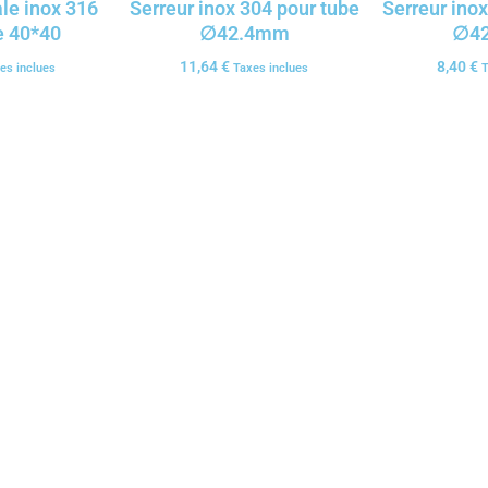
ale inox 316
Serreur inox 304 pour tube
Serreur inox
e 40*40
∅42.4mm
∅4
11,64
€
8,40
€
es inclues
Taxes inclues
T