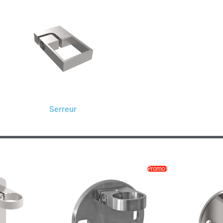
Serreur
Promo !