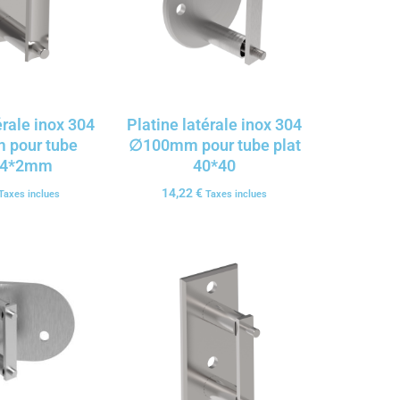
érale inox 304
Platine latérale inox 304
pour tube
∅100mm pour tube plat
.4*2mm
40*40
14,22
€
Taxes inclues
Taxes inclues