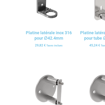
Platine latérale inox 316
Platine latér
pour ∅42.4mm
pour tube
29,82
€
45,24
€
Taxes inclues
Tax