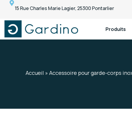
15 Rue Charles Marie Lagier, 25300 Pontarlier
Produits
Gardino
Gardino
Accueil
»
Accessoire pour garde-corps ino