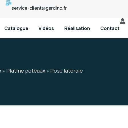
service-client@gardino.fr
Catalogue
Vidéos
Réalisation
Contact
x
»
Platine poteaux
»
Pose latérale