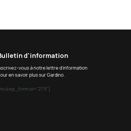
Bulletin d'information
nscrivez-vous à notre lettre d’information
our en savoir plus sur Gardino.
mc4wp_form id="279"]