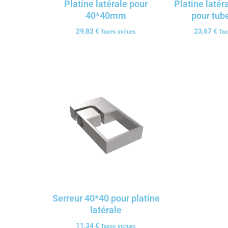
Platine latérale pour
Platine latér
40*40mm
pour tub
29,82
€
23,67
€
Taxes inclues
Tax
Serreur 40*40 pour platine
latérale
11,34
€
Taxes inclues