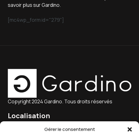
savoir plus sur Gardino.
[mc4wp_form id="279"]
Copyright 2024 Gardino. Tous droits réservés
Localisation
15 Rue Charles Marie Lagier, 25300 Pontarlier, France
Gérer le consentement