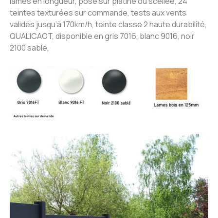
lames en longueur, pose sur platine ou scellée, 24
teintes texturées sur commande, tests aux vents
validés jusqu’à 170km/h, teinte classe 2 haute durabilité,
QUALICAOT, disponible en gris 7016, blanc 9016, noir
2100 sablé,