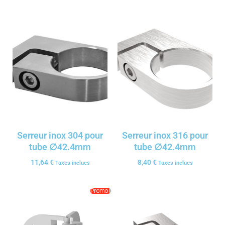
Serreur inox 304 pour
Serreur inox 316 pour
tube ∅42.4mm
tube ∅42.4mm
11,64
€
8,40
€
Taxes inclues
Taxes inclues
Promo !