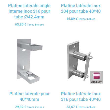
Platine latérale angle
Platine latérale inox
interne inox 316 pour
304 pour tube 40*40
tube ∅42.4mm
16,89
€
Taxes inclues
63,90
€
Taxes inclues
Platine latérale pour
Platine latérale inox
40*40mm
316 pour tube 40*40
29,82
€
23,67
€
Taxes inclues
Taxes inclues