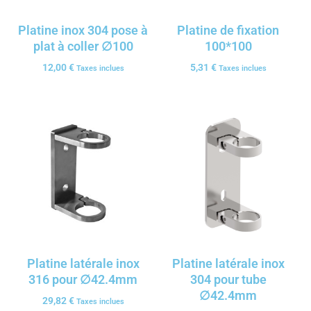
Platine inox 304 pose à
Platine de fixation
plat à coller ∅100
100*100
12,00
€
5,31
€
Taxes inclues
Taxes inclues
Platine latérale inox
Platine latérale inox
316 pour ∅42.4mm
304 pour tube
∅42.4mm
29,82
€
Taxes inclues