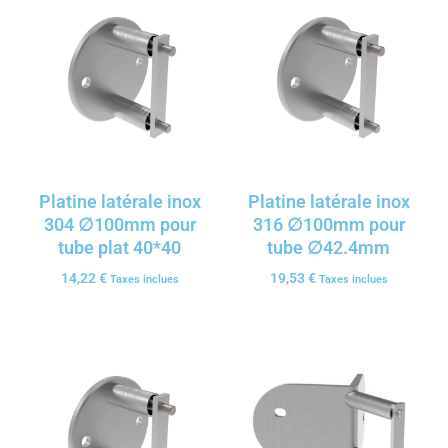
Platine latérale inox
Platine latérale inox
304 ∅100mm pour
316 ∅100mm pour
tube plat 40*40
tube ∅42.4mm
14,22
€
19,53
€
Taxes inclues
Taxes inclues