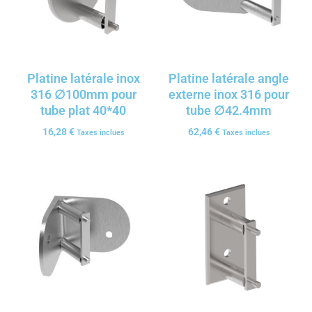
Platine latérale inox
Platine latérale angle
316 ∅100mm pour
externe inox 316 pour
tube plat 40*40
tube ∅42.4mm
16,28
€
62,46
€
Taxes inclues
Taxes inclues