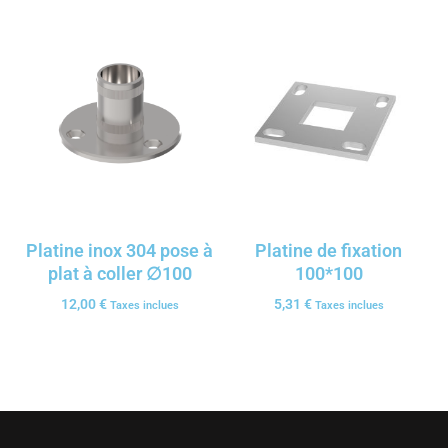
Platine inox 304 pose à
Platine de fixation
plat à coller ∅100
100*100
12,00
€
5,31
€
Taxes inclues
Taxes inclues