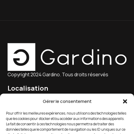
Copyright 2024 Gardino. Tous droits réservés
Localisation
15 Rue Charles Marie Lagier, 25300 Pontarlier, France
Gérer le consentement
Pour offrir les meilleures expériences, nous utilisons des technologies telles
que les cookies pour stocker et/ou accéder aux informations des appareils.
Email
Le fait de consentir à ces technologies nous permettra de traiter des
données telles que le comportement de navigation ou les ID uniques sur ce