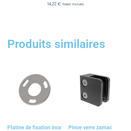
14,22
€
Taxes inclues
Produits similaires
Platine de fixation inox
Pince verre zamac