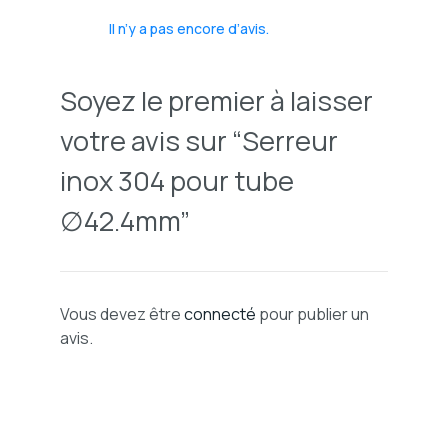
Il n’y a pas encore d’avis.
Soyez le premier à laisser
votre avis sur “Serreur
inox 304 pour tube
∅42.4mm”
Vous devez être
connecté
pour publier un
avis.