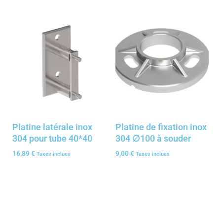
Platine latérale inox
Platine de fixation inox
304 pour tube 40*40
304 ∅100 à souder
16,89
€
9,00
€
Taxes inclues
Taxes inclues