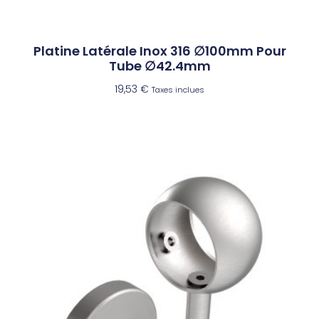
Platine Latérale Inox 316 ∅100mm Pour
Tube ∅42.4mm
19,53
€
Taxes inclues