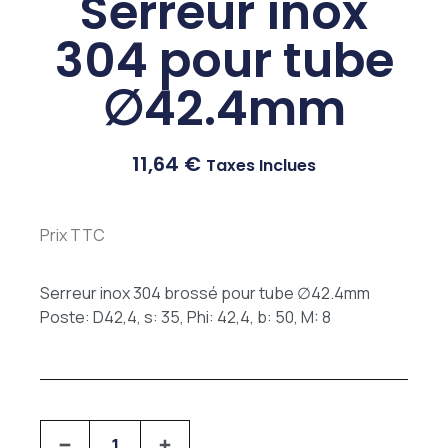
Serreur inox
304 pour tube
∅42.4mm
11,64
€
Taxes Inclues
Prix TTC
Serreur inox 304 brossé pour tube ∅42.4mm
Poste: D42,4, s: 35, Phi: 42,4, b: 50, M: 8