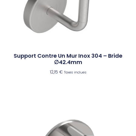
Support Contre Un Mur Inox 304 – Bride
∅42.4mm
12,15
€
Taxes inclues