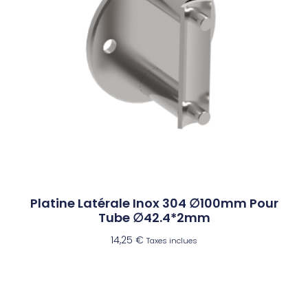
Platine Latérale Inox 304 ∅100mm Pour
Tube ∅42.4*2mm
14,25
€
Taxes inclues