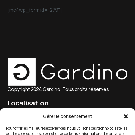
[mc4wp_form id="279"]
Copyright 2024 Gardino. Tous droits réservés
Localisation
15 Rue Charles Marie Lagier, 25300 Pontarlier, France
Gérer le consentement
Pour offrir les meilleures expériences, nous utilisons des technologies telles
que les cookies pour stocker et/ou accéder aux informations des appareils.