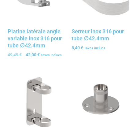
Platine latérale angle
Serreur inox 316 pour
variable inox 316 pour
tube ∅42.4mm
tube ∅42.4mm
8,40
€
Taxes inclues
49,49
€
42,00
€
Taxes inclues