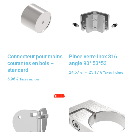
Connecteur pour mains
Pince verre inox 316
courantes en bois –
angle 90° 53*53
standard
24,57
€
–
25,17
€
Taxes inclues
6,96
€
Taxes inclues
Promo !