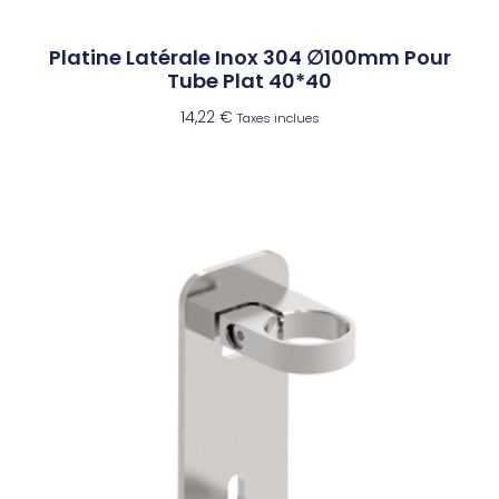
Platine Latérale Inox 304 ∅100mm Pour
Tube Plat 40*40
14,22
€
Taxes inclues