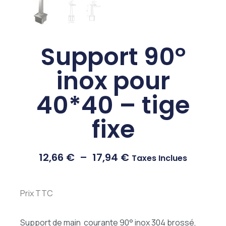
Support 90°
inox pour
40*40 – tige
fixe
12,66
€
–
17,94
€
Taxes Inclues
Prix TTC
Support de main courante 90° inox 304 brossé,