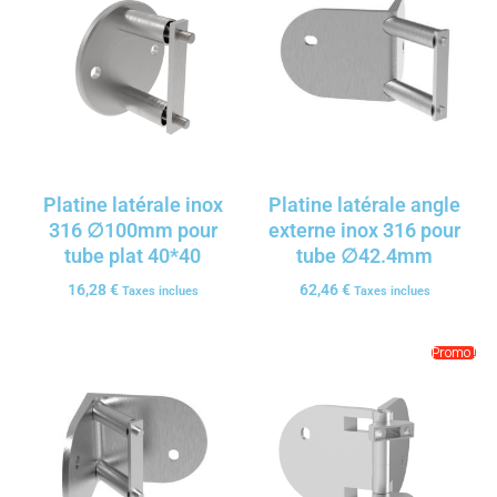
Platine latérale inox
Platine latérale angle
316 ∅100mm pour
externe inox 316 pour
tube plat 40*40
tube ∅42.4mm
16,28
€
62,46
€
Taxes inclues
Taxes inclues
Promo !