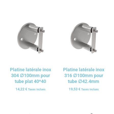
Platine latérale inox
Platine latérale inox
304 ∅100mm pour
316 ∅100mm pour
tube plat 40*40
tube ∅42.4mm
14,22
€
19,53
€
Taxes inclues
Taxes inclues