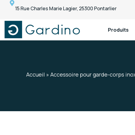
15 Rue Charles Marie Lagier, 25300 Pontarlier
Produits
Gardino
Gardino
Accueil
»
Accessoire pour garde-corps ino