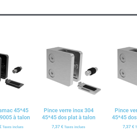
zamac 45*45
Pince verre inox 304
Pince ver
 9005 à talon
45*45 dos plat à talon
45*45 dos 
€
7,37
€
7,37
€
Taxes inclues
Taxes inclues
T