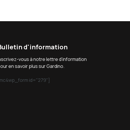
Bulletin d'information
nscrivez-vous à notre lettre d’information
our en savoir plus sur Gardino.
mc4wp_form id="279"]