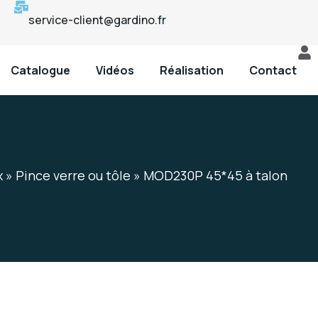
service-client@gardino.fr
Catalogue
Vidéos
Réalisation
Contact
x
»
Pince verre ou tôle
»
MOD230P 45*45 à talon