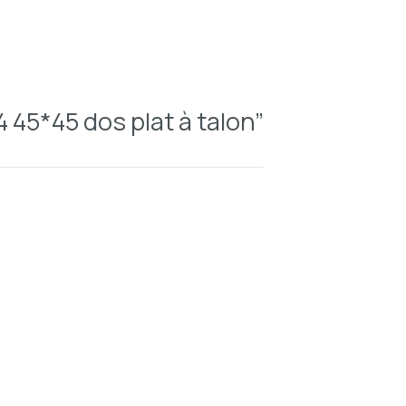
4 45*45 dos plat à talon”