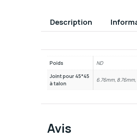
Description
Inform
Poids
ND
Joint pour 45*45
6.76mm, 8.76mm, 
à talon
Avis