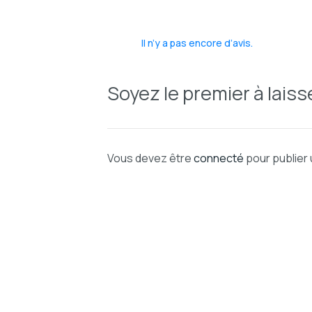
Il n’y a pas encore d’avis.
Soyez le premier à laiss
Vous devez être
connecté
pour publier 