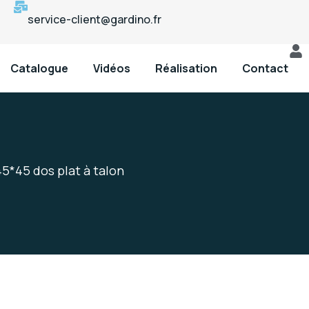
service-client@gardino.fr
Catalogue
Vidéos
Réalisation
Contact
45*45 dos plat à talon