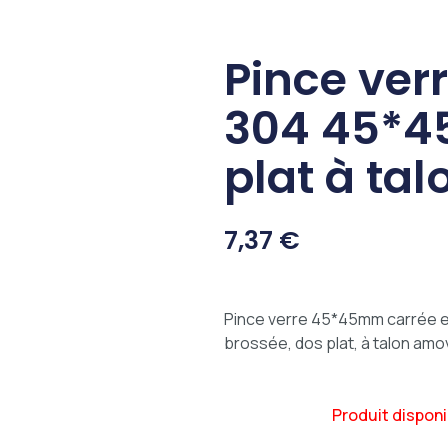
Pince verr
304 45*4
plat à tal
7,37
€
Pince verre 45*45mm carrée et j
brossée, dos plat, à talon amo
Produit disponi