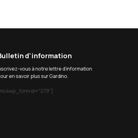
Bulletin d'information
nscrivez-vous à notre lettre d’information
our en savoir plus sur Gardino.
mc4wp_form id="279"]