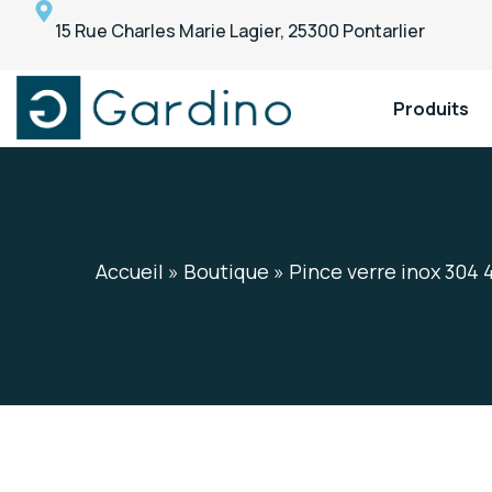
15 Rue Charles Marie Lagier, 25300 Pontarlier
Produits
Gardino
Gardino
Accueil
»
Boutique
»
Pince verre inox 304 