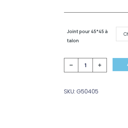
Joint pour 45*45 à
talon
SKU: G50405