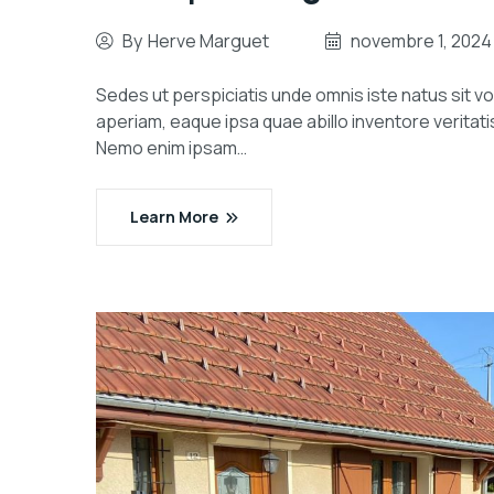
By
Herve Marguet
novembre 1, 2024
Sedes ut perspiciatis unde omnis iste natus sit
aperiam, eaque ipsa quae abillo inventore veritati
Nemo enim ipsam…
Learn More