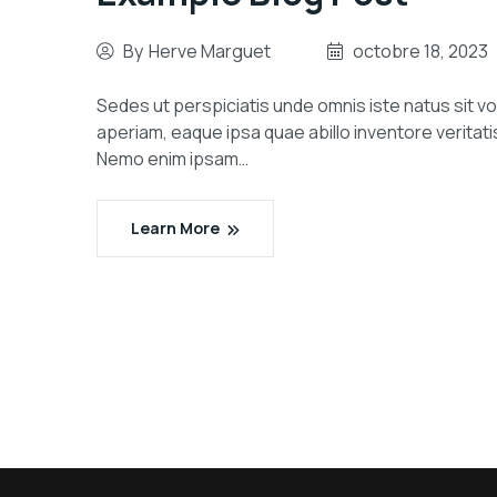
By
Herve Marguet
octobre 18, 2023
Sedes ut perspiciatis unde omnis iste natus sit
aperiam, eaque ipsa quae abillo inventore veritati
Nemo enim ipsam…
Learn More