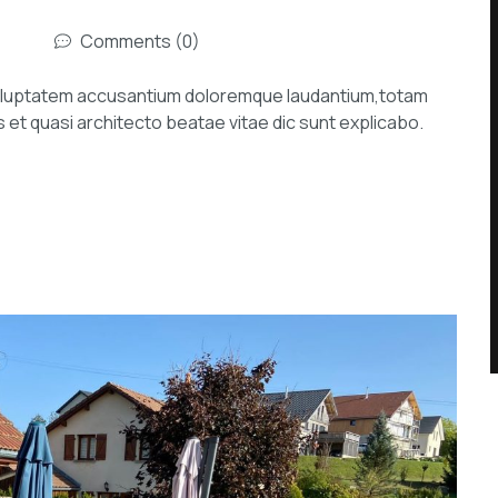
Comments (0)
 voluptatem accusantium doloremque laudantium,totam
s et quasi architecto beatae vitae dic sunt explicabo.