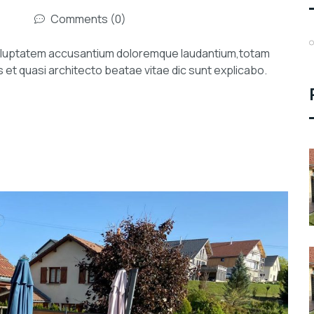
Comments (0)
 voluptatem accusantium doloremque laudantium,totam
s et quasi architecto beatae vitae dic sunt explicabo.