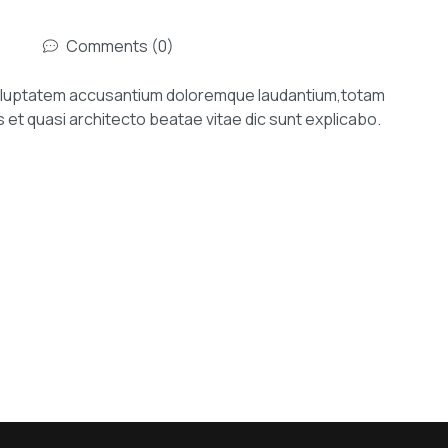
Comments (0)
 voluptatem accusantium doloremque laudantium,totam
s et quasi architecto beatae vitae dic sunt explicabo.