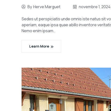
By
Herve Marguet
novembre 1, 2024
Sedes ut perspiciatis unde omnis iste natus sit
aperiam, eaque ipsa quae abillo inventore veritati
Nemo enim ipsam…
Learn More