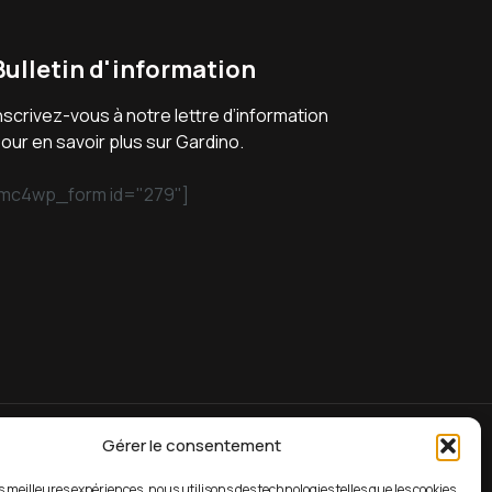
Bulletin d'information
nscrivez-vous à notre lettre d’information
our en savoir plus sur Gardino.
mc4wp_form id="279"]
Gérer le consentement
es meilleures expériences, nous utilisons des technologies telles que les cookies