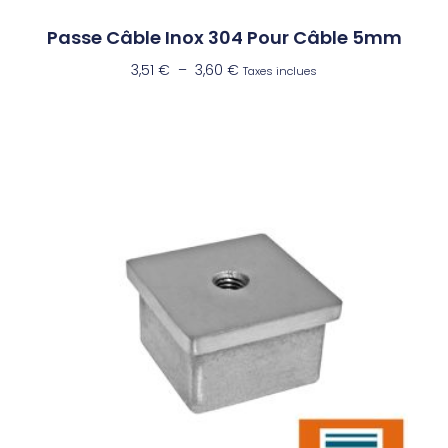
Passe Câble Inox 304 Pour Câble 5mm
3,51
€
–
3,60
€
Taxes inclues