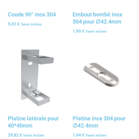
Coude 90° inox 304
Embout bombé inox
304 pour ∅42.4mm
9,32
€
Taxes inclues
1,90
€
Taxes inclues
Platine latérale pour
Platine inox 304 pour
40*40mm
∅42.4mm
29,82
€
1,44
€
Taxes inclues
Taxes inclues