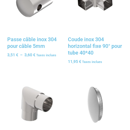
Passe câble inox 304
Coude inox 304
pour câble 5mm
horizontal fixe 90° pour
tube 40*40
3,51
€
–
3,60
€
Taxes inclues
11,95
€
Taxes inclues