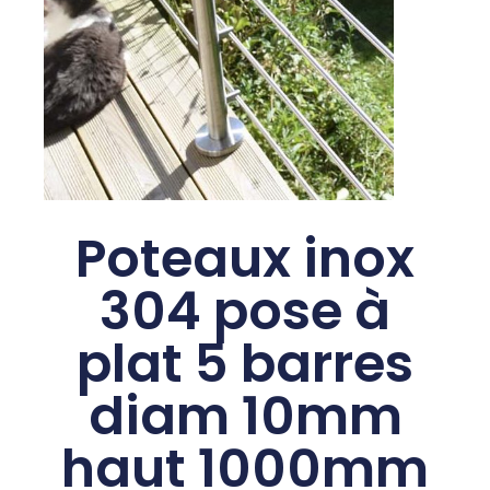
Poteaux inox
304 pose à
plat 5 barres
diam 10mm
haut 1000mm