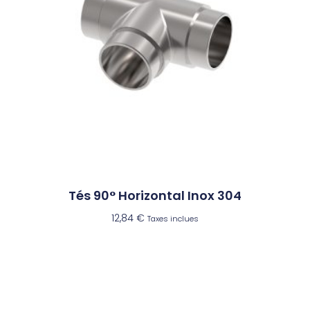
Tés 90° Horizontal Inox 304
12,84
€
Taxes inclues