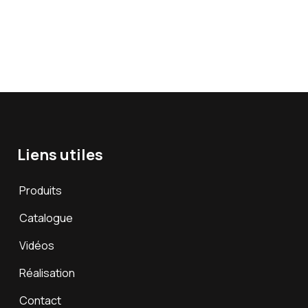
Liens utiles
Produits
Catalogue
Vidéos
Réalisation
Contact