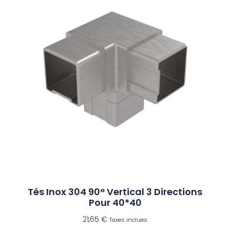
Tés Inox 304 90° Vertical 3 Directions
Pour 40*40
21,65
€
Taxes inclues