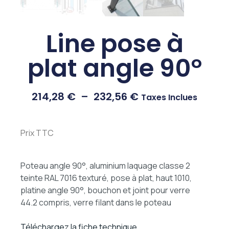
Line pose à
plat angle 90°
214,28
€
–
232,56
€
Taxes Inclues
Prix TTC
Poteau angle 90°, aluminium laquage classe 2
teinte RAL 7016 texturé, pose à plat, haut 1010,
platine angle 90°, bouchon et joint pour verre
44.2 compris, verre filant dans le poteau
Téléchargez la fiche technique