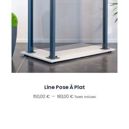
Line Pose À Plat
150,00
€
–
183,00
€
Taxes inclues