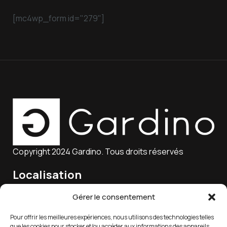
[mc4wp_form id="279"]
Copyright 2024 Gardino. Tous droits réservés
Localisation
15 Rue Charles Marie Lagier, 25300 Pontarlier, France
Gérer le consentement
Pour offrir les meilleures expériences, nous utilisons des technologies telles
que les cookies pour stocker et/ou accéder aux informations des appareils.