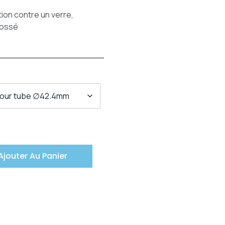
ion contre un verre,
rossé
Ajouter Au Panier