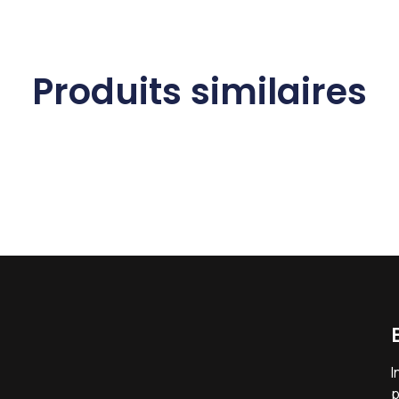
Produits similaires
I
p