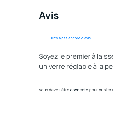
Avis
Il n’y a pas encore d’avis.
Soyez le premier à laiss
un verre réglable à la p
Vous devez être
connecté
pour publier 