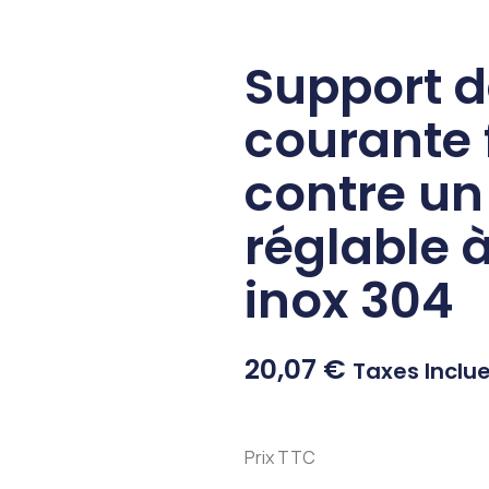
Support 
courante 
contre un
réglable à
inox 304
20,07
€
Taxes Inclu
Prix TTC