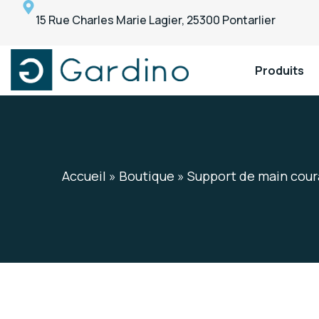
15 Rue Charles Marie Lagier, 25300 Pontarlier
Produits
Gardino
Gardino
Accueil
»
Boutique
»
Support de main coura