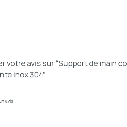
er votre avis sur “Support de main c
ente inox 304”
un avis.