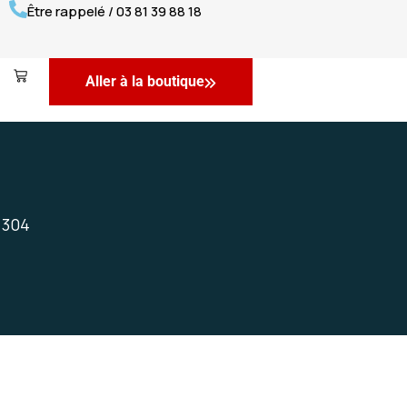
Être rappelé / 03 81 39 88 18
Aller à la boutique
 304