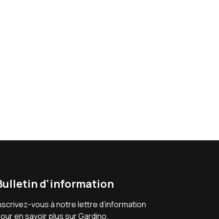
Bulletin d'information
nscrivez-vous à notre lettre d’information
our en savoir plus sur Gardino.