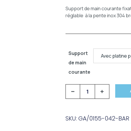
Support de main courante fixat
réglable à la pente inox 304 b
Support
de main
courante
SKU: GA/0155-042-BAR