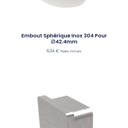
Embout Sphérique Inox 304 Pour
∅42.4mm
6,34
€
Taxes inclues