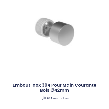
Embout Inox 304 Pour Main Courante
Bois ∅42mm
11,01
€
Taxes inclues