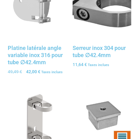
Platine latérale angle
Serreur inox 304 pour
variable inox 316 pour
tube ∅42.4mm
tube ∅42.4mm
11,64
€
Taxes inclues
49,49
€
42,00
€
Taxes inclues