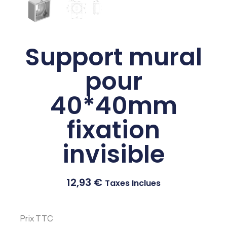
Support mural
pour
40*40mm
fixation
invisible
12,93
€
Taxes Inclues
Prix TTC