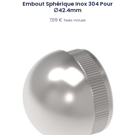
Embout Sphérique Inox 304 Pour
∅42.4mm
7,59
€
Taxes inclues