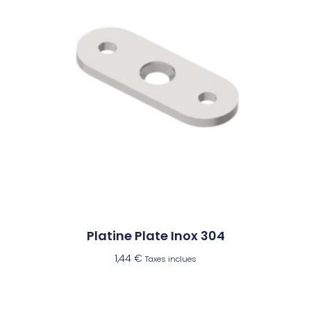
Platine Plate Inox 304
1,44
€
Taxes inclues