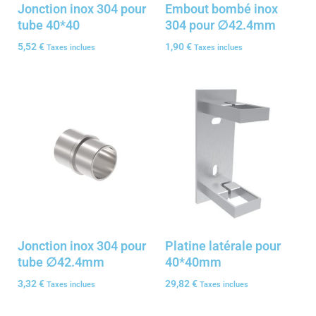
Jonction inox 304 pour
Embout bombé inox
tube 40*40
304 pour ∅42.4mm
5,52
€
1,90
€
Taxes inclues
Taxes inclues
Jonction inox 304 pour
Platine latérale pour
tube ∅42.4mm
40*40mm
3,32
€
29,82
€
Taxes inclues
Taxes inclues