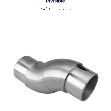
Invisible
5,40
€
Taxes inclues