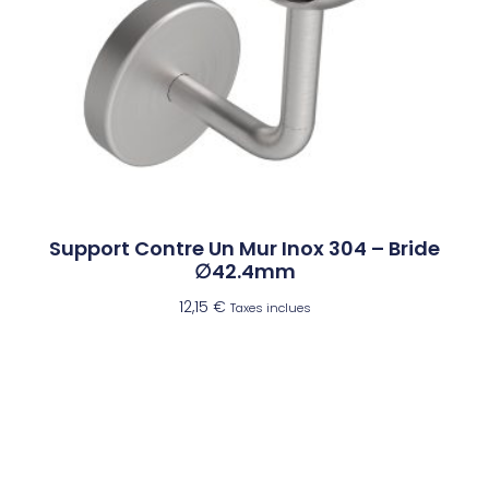
Support Contre Un Mur Inox 304 – Bride
∅42.4mm
12,15
€
Taxes inclues