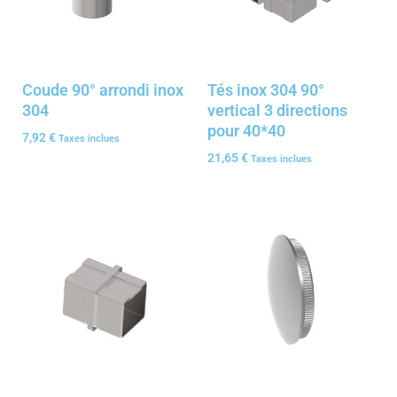
Coude 90° arrondi inox
Tés inox 304 90°
304
vertical 3 directions
pour 40*40
7,92
€
Taxes inclues
21,65
€
Taxes inclues