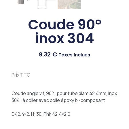
Coude 90°
inox 304
9,32
€
Taxes Inclues
Prix TTC
Coude angle vif, 90°, pour tube diam 42.4mm, Inox
304, à coller avec colle époxy bi-composant
D42,4×2, H: 30, Phi: 42,4×2,0