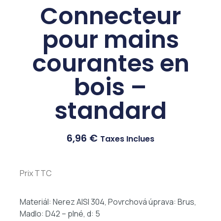
Connecteur
pour mains
courantes en
bois –
standard
6,96
€
Taxes Inclues
Prix TTC
Materiál: Nerez AISI 304, Povrchová úprava: Brus,
Madlo: D42 – plné, d: 5