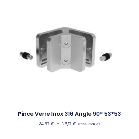
Pince Verre Inox 316 Angle 90° 53*53
24,57
€
–
25,17
€
Taxes inclues