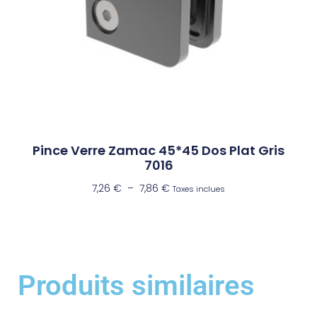
Pince Verre Zamac 45*45 Dos Plat Gris
7016
7,26
€
–
7,86
€
Taxes inclues
Produits similaires