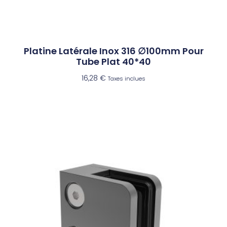
Platine Latérale Inox 316 ∅100mm Pour
Tube Plat 40*40
16,28
€
Taxes inclues