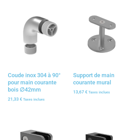
Coude inox 304 à 90°
Support de main
pour main courante
courante mural
bois ∅42mm
13,67
€
Taxes inclues
21,33
€
Taxes inclues