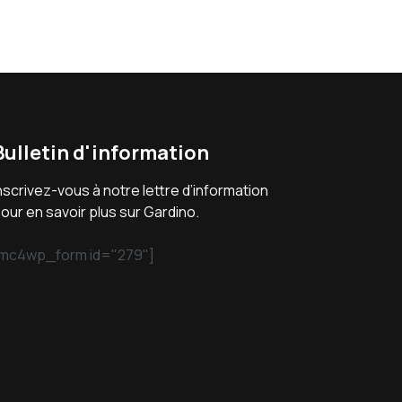
Bulletin d'information
nscrivez-vous à notre lettre d’information
our en savoir plus sur Gardino.
mc4wp_form id="279"]