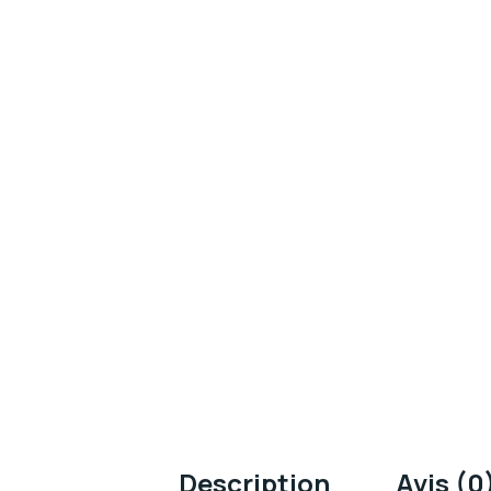
Description
Avis (0