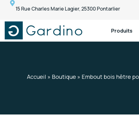
15 Rue Charles Marie Lagier, 25300 Pontarlier
Produits
Gardino
Gardino
Accueil
»
Boutique
»
Embout bois hêtre p