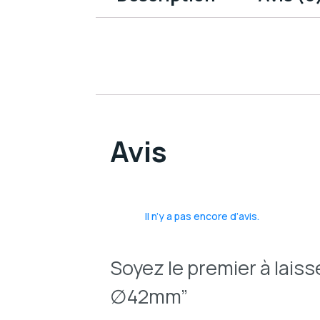
Avis
Il n’y a pas encore d’avis.
Soyez le premier à lais
∅42mm”