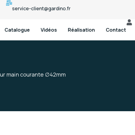
service-client@gardino.fr
Catalogue
Vidéos
Réalisation
Contact
our main courante ∅42mm