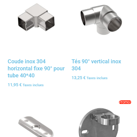
Coude inox 304
Tés 90° vertical inox
horizontal fixe 90° pour
304
tube 40*40
13,25
€
Taxes inclues
11,95
€
Taxes inclues
Promo !