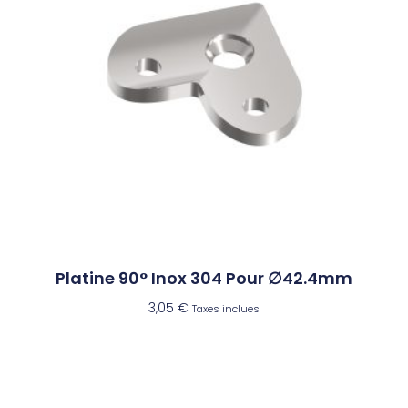
Platine 90° Inox 304 Pour ∅42.4mm
3,05
€
Taxes inclues