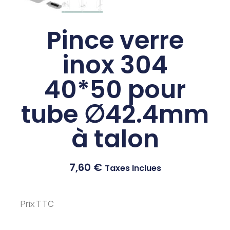
Pince verre
inox 304
40*50 pour
tube ∅42.4mm
à talon
7,60
€
Taxes Inclues
Prix TTC