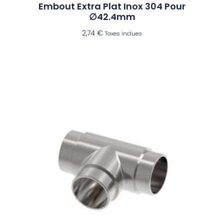
Embout Extra Plat Inox 304 Pour
∅42.4mm
2,74
€
Taxes inclues