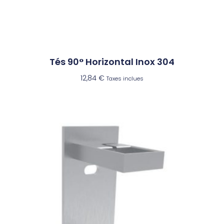
Tés 90° Horizontal Inox 304
12,84
€
Taxes inclues