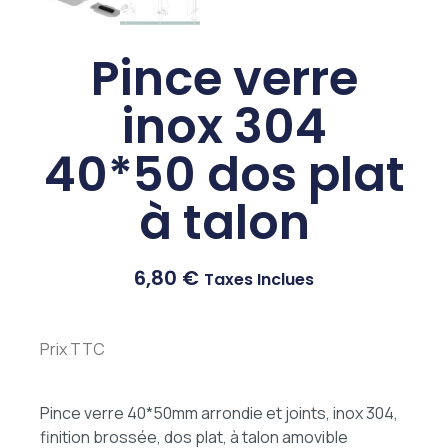
Pince verre
inox 304
40*50 dos plat
à talon
6,80
€
Taxes Inclues
Prix TTC
Pince verre 40*50mm arrondie et joints, inox 304,
finition brossée, dos plat, à talon amovible