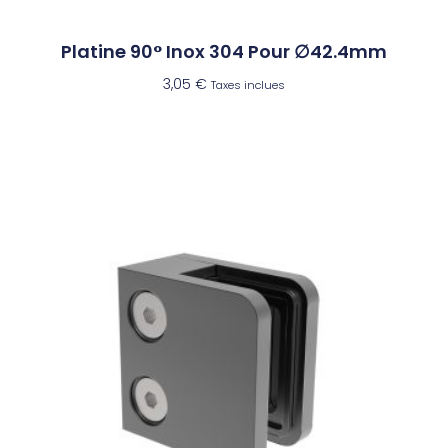
Platine 90° Inox 304 Pour ∅42.4mm
3,05
€
Taxes inclues