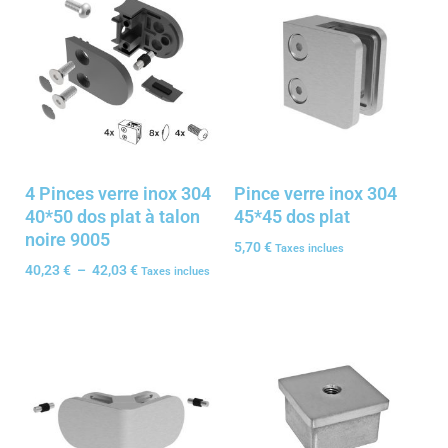
4 Pinces verre inox 304
Pince verre inox 304
40*50 dos plat à talon
45*45 dos plat
noire 9005
5,70
€
Taxes inclues
40,23
€
–
42,03
€
Taxes inclues