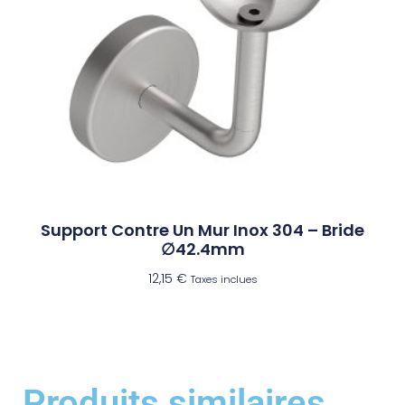
Support Contre Un Mur Inox 304 – Bride
∅42.4mm
12,15
€
Taxes inclues
Produits similaires