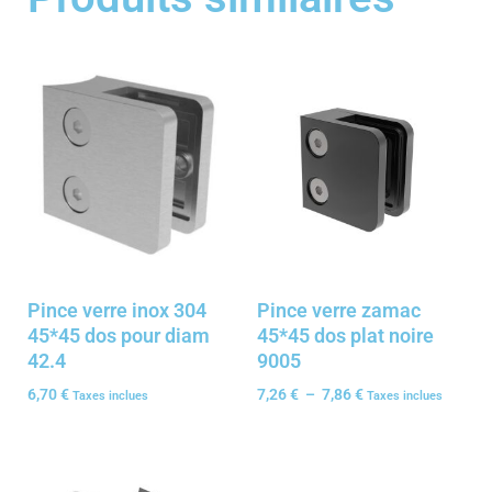
Pince verre inox 304
Pince verre zamac
45*45 dos pour diam
45*45 dos plat noire
42.4
9005
6,70
€
7,26
€
–
7,86
€
Taxes inclues
Taxes inclues