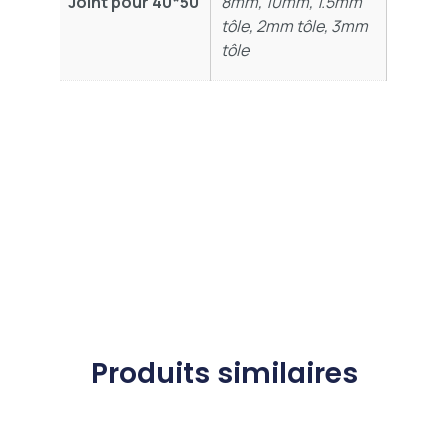
Joint pour 40*50
8mm, 10mm, 1.5mm
tôle, 2mm tôle, 3mm
tôle
Produits similaires