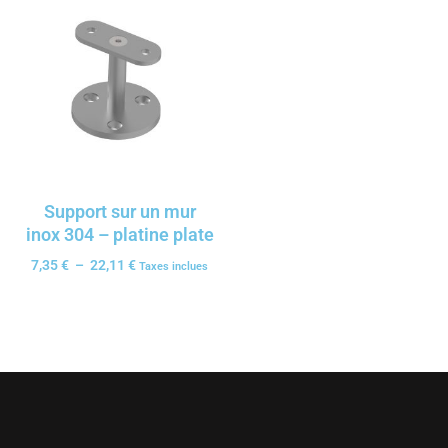
Support sur un mur
inox 304 – platine plate
7,35
€
–
22,11
€
Taxes inclues