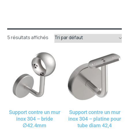
5 résultats affichés
Support contre un mur
Support contre un mur
inox 304 – bride
inox 304 – platine pour
∅42.4mm
tube diam 42,4