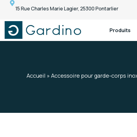
15 Rue Charles Marie Lagier, 25300 Pontarlier
Produits
Gardino
Gardino
Accueil
»
Accessoire pour garde-corps ino