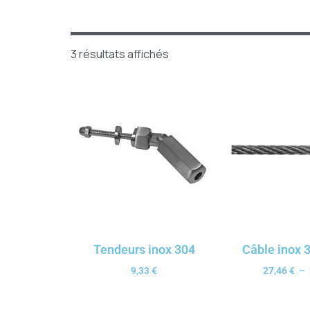
3 résultats affichés
Tendeurs inox 304
Câble inox
9,33
€
27,46
€
–