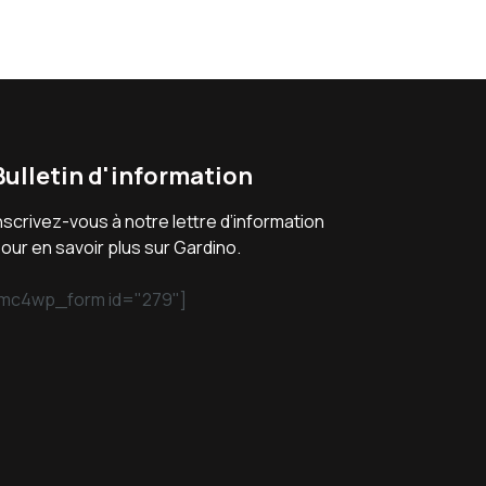
Bulletin d'information
nscrivez-vous à notre lettre d’information
our en savoir plus sur Gardino.
mc4wp_form id="279"]