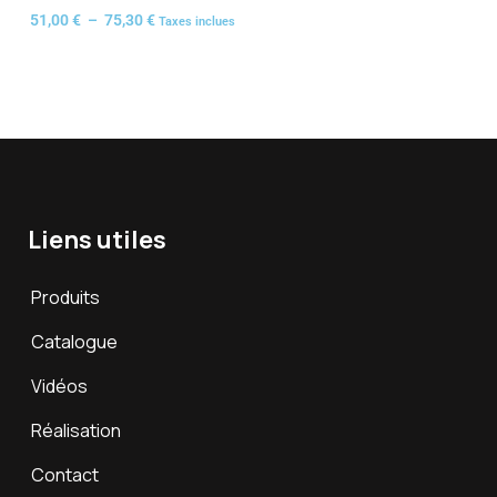
51,00
€
–
75,30
€
Taxes inclues
Liens utiles
Produits
Catalogue
Vidéos
Réalisation
Contact