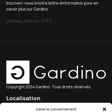
Inscrivez-vous à notre lettre d’information pour en
savoir plus sur Gardino.
[mc4wp_form id="279"]
Copyright 2024 Gardino. Tous droits réservés
Localisation
15 Rue Charles Marie Lagier, 25300 Pontarlier, France
Gérer le consentement