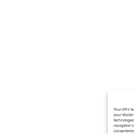
Pour offrir l
pour stocker
technologies
navigation ou
consentement