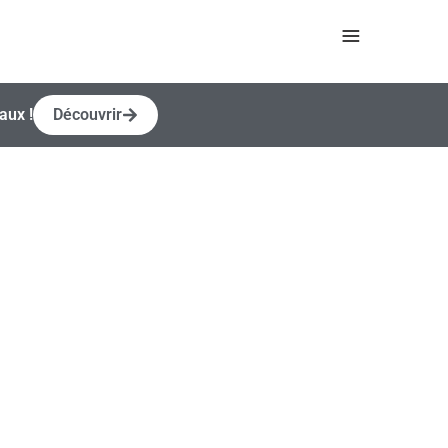
aux !
Découvrir