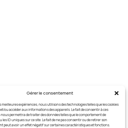
Gérer le consentement
es meilleures expériences, nous utilisons des technologies telles que les cookies
 et/ou accéder aux informations des appareils. Le fait de consentir à ces
 nous permettra de traiter des données telles que le comportement de
 les ID uniques sur ce site. Le fait de ne pas consentir ou de retirer son
 peut avoir un effet négatif sur certaines caractéristiques et fonctions.