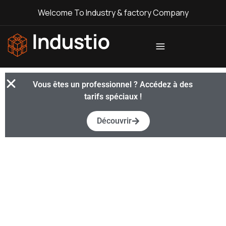
Welcome To Industry & factory Company
Industio
Industry
WordPress
Vous êtes un professionnel ? Accédez à des
theme
tarifs spéciaux !
Découvrir