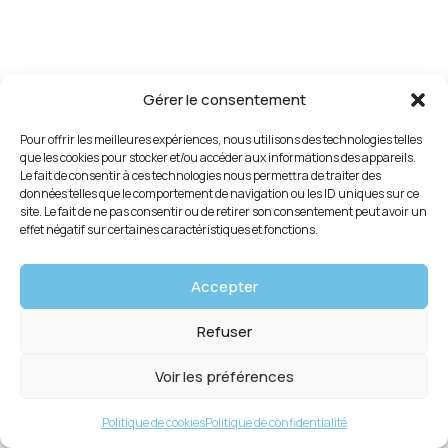
Gérer le consentement
Pour offrir les meilleures expériences, nous utilisons des technologies telles
que les cookies pour stocker et/ou accéder aux informations des appareils.
Le fait de consentir à ces technologies nous permettra de traiter des
données telles que le comportement de navigation ou les ID uniques sur ce
site. Le fait de ne pas consentir ou de retirer son consentement peut avoir un
effet négatif sur certaines caractéristiques et fonctions.
Accepter
Refuser
Voir les préférences
Politique de cookies
Politique de confidentialité