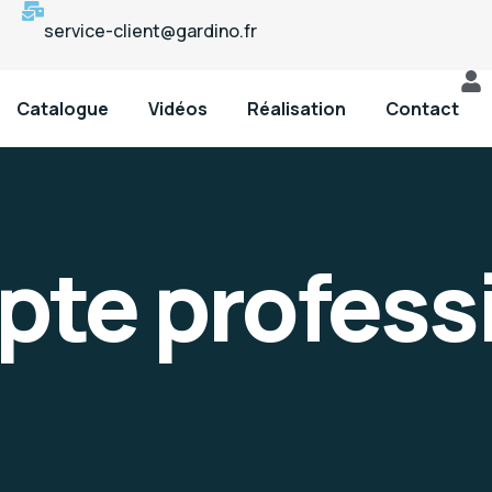
service-client@gardino.fr
Catalogue
Vidéos
Réalisation
Contact
te profess