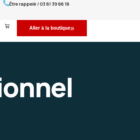
Être rappelé / 03 81 39 88 18
Aller à la boutique
ionnel