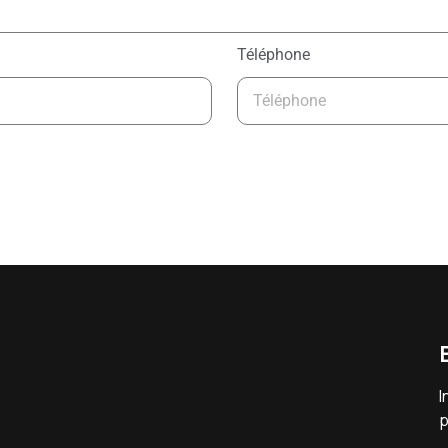
Téléphone
I
p