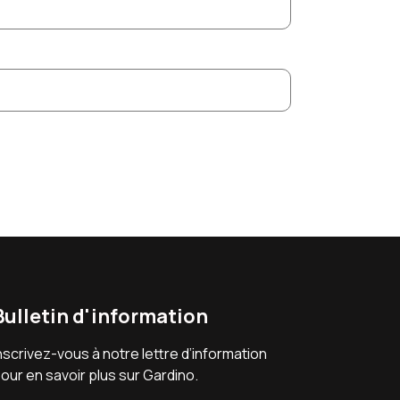
Bulletin d'information
nscrivez-vous à notre lettre d’information
our en savoir plus sur Gardino.