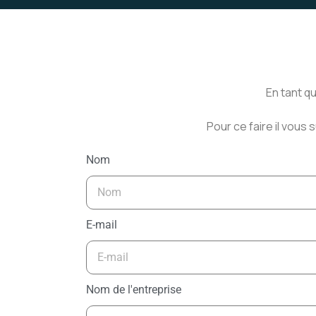
En tant q
Pour ce faire il vous s
Nom
E-mail
Nom de l'entreprise