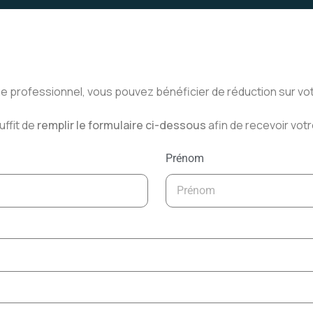
ue professionnel, vous pouvez bénéficier de réduction sur vot
uffit de
remplir le formulaire ci-dessous
afin de recevoir vot
Prénom