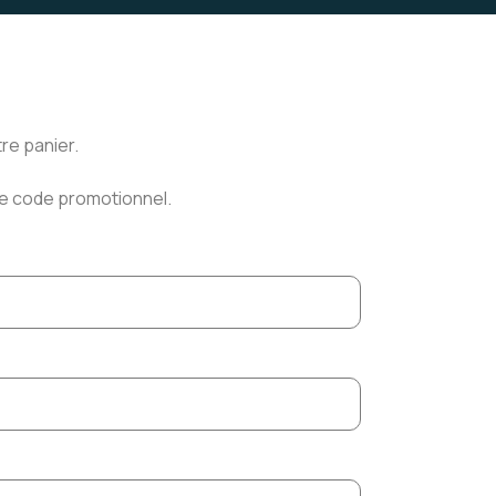
re panier.
re code promotionnel.